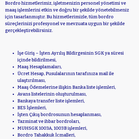
Bordro hizmetlerimiz, işletmenizin personel yönetimi ve
maaş işlemlerini etkin ve doğru bir şekilde yönetebilmeniz
için tasarlanmıştır. Bu hizmetlerimizle, tüm bordro
süreçlerinizi profesyonel ve mevzuata uygun bir şekilde
gerçekleştirebilirsiniz.
İşe Giriş – İşten Ayrılış Bildirgesinin SGK ya süresi
içinde bildirilmesi,
Maaş Hesaplamaları,
Ücret Hesap, Pusulalarının tarafınıza mail ile
ulaştırılması,
Maaş Ödemelerine ilişkin Banka liste işlemleri,
Avans listelerinin oluşturulması,
Bankaya transfer liste işlemleri,
BES İşlemleri,
İşten Çıkış bordrosunun hesaplanması,
Tazminat ve ihbar bordroları,
MUHSGK 1003A, 1003B işlemleri,
Bordro Tahakkuk İcmalleri,