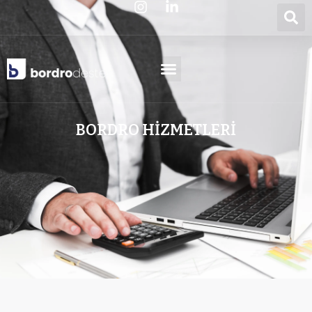
BORDRO HİZMETLERİ