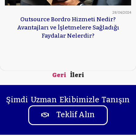
28/06/2024
Outsource Bordro Hizmeti Nedir?
Avantajları ve İşletmelere Sağladığı
Faydalar Nelerdir?
Geri
İleri
Şimdi Uzman Ekibimizle Tanışın
Teklif Alın