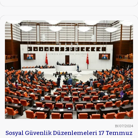
19/07/2024
Sosyal Güvenlik Düzenlemeleri 17 Temmuz