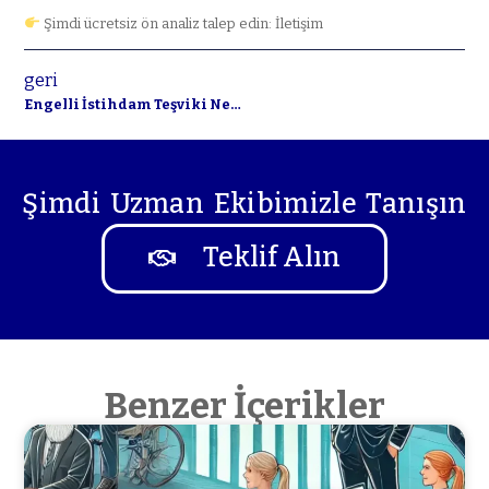
Şimdi ücretsiz ön analiz talep edin: İletişim
geri
Engelli İstihdam Teşviki Nedir? Şirketinize Sağlayacağı Avantajlar
Şimdi Uzman Ekibimizle Tanışın
Teklif Alın
Benzer İçerikler