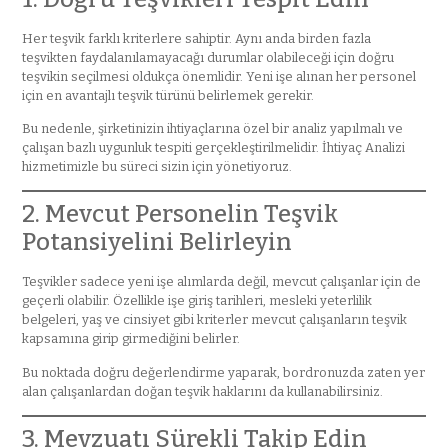
Her teşvik farklı kriterlere sahiptir. Aynı anda birden fazla
teşvikten faydalanılamayacağı durumlar olabileceği için doğru
teşvikin seçilmesi oldukça önemlidir. Yeni işe alınan her personel
için en avantajlı teşvik türünü belirlemek gerekir.
Bu nedenle, şirketinizin ihtiyaçlarına özel bir analiz yapılmalı ve
çalışan bazlı uygunluk tespiti gerçekleştirilmelidir. İhtiyaç Analizi
hizmetimizle bu süreci sizin için yönetiyoruz.
2. Mevcut Personelin Teşvik
Potansiyelini Belirleyin
Teşvikler sadece yeni işe alımlarda değil, mevcut çalışanlar için de
geçerli olabilir. Özellikle işe giriş tarihleri, mesleki yeterlilik
belgeleri, yaş ve cinsiyet gibi kriterler mevcut çalışanların teşvik
kapsamına girip girmediğini belirler.
Bu noktada doğru değerlendirme yaparak, bordronuzda zaten yer
alan çalışanlardan doğan teşvik haklarını da kullanabilirsiniz.
3. Mevzuatı Sürekli Takip Edin