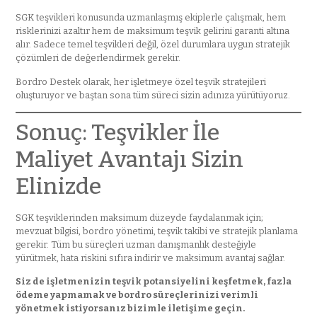
SGK teşvikleri konusunda uzmanlaşmış ekiplerle çalışmak, hem
risklerinizi azaltır hem de maksimum teşvik gelirini garanti altına
alır. Sadece temel teşvikleri değil, özel durumlara uygun stratejik
çözümleri de değerlendirmek gerekir.
Bordro Destek olarak, her işletmeye özel teşvik stratejileri
oluşturuyor ve baştan sona tüm süreci sizin adınıza yürütüyoruz.
Sonuç: Teşvikler İle
Maliyet Avantajı Sizin
Elinizde
SGK teşviklerinden maksimum düzeyde faydalanmak için;
mevzuat bilgisi, bordro yönetimi, teşvik takibi ve stratejik planlama
gerekir. Tüm bu süreçleri uzman danışmanlık desteğiyle
yürütmek, hata riskini sıfıra indirir ve maksimum avantaj sağlar.
Siz de işletmenizin teşvik potansiyelini keşfetmek, fazla
ödeme yapmamak ve bordro süreçlerinizi verimli
yönetmek istiyorsanız bizimle iletişime geçin.