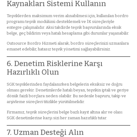
Kaynakları Sistemi Kullanın
Teşviklerden maksimum verim alınabilmesi için, kullanılan bordro
programı teşvik modülünü desteklemeli ve İK süreçleriyle
entegre çalışmalıdır. Aksi takdirde teşvik başvurularında eksik
belge, geç bildirim veya hatalı hesaplama gibi durumlar yaşanabilir.
Outsource Bordro Hizmeti alarak; bordro süreçlerinizi uzmanlara
emanet edebilir, hatasız teşvik yönetimi sağlayabilirsiniz.
6. Denetim Risklerine Karşı
Hazırlıklı Olun
SGK teşviklerinden faydalanırken belgelerin eksiksiz ve doğru
olması gerekir. Denetimlerde hatalı beyan, teşvikin iptali ve geriye
dönük faizli borçlara neden olabilir. Bu nedenle başvuru, takip ve
arşivleme süreçleri titizlikle yürütülmelidir.
Firmamız, teşvik süreçlerini belge bazlı kayıt altına alır ve olası
SGK denetimlerine karşı sizi her zaman hazırlıklı tutar.
7. Uzman Desteği Alın