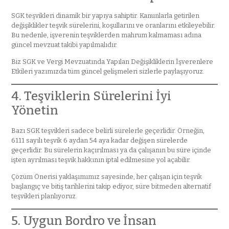
SGK teşvikleri dinamik bir yapıya sahiptir. Kanunlarla getirilen
değişiklikler teşvik sürelerini, koşullarını ve oranlarını etkileyebilir.
Bu nedenle, işverenin teşviklerden mahrum kalmaması adına
güncel mevzuat takibi yapılmalıdır.
Biz SGK ve Vergi Mevzuatında Yapılan Değişikliklerin İşverenlere
Etkileri yazımızda tüm güncel gelişmeleri sizlerle paylaşıyoruz.
4. Teşviklerin Sürelerini İyi
Yönetin
Bazı SGK teşvikleri sadece belirli sürelerle geçerlidir. Örneğin,
6111 sayılı teşvik 6 aydan 54 aya kadar değişen sürelerde
geçerlidir. Bu sürelerin kaçırılması ya da çalışanın bu süre içinde
işten ayrılması teşvik hakkının iptal edilmesine yol açabilir.
Çözüm Önerisi yaklaşımımız sayesinde, her çalışan için teşvik
başlangıç ve bitiş tarihlerini takip ediyor, süre bitmeden alternatif
teşvikleri planlıyoruz.
5. Uygun Bordro ve İnsan